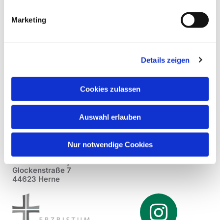
Marketing
Details zeigen
Cookies zulassen
Auswahl erlauben
Nur notwendige Cookies
Pfarrei St. Dionysius Herne
Glockenstraße 7
44623 Herne