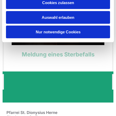
Cookies zulassen
Auswahl erlauben
Nur notwendige Cookies
Meldung eines Sterbefalls
Pfarrei St. Dionysius Herne