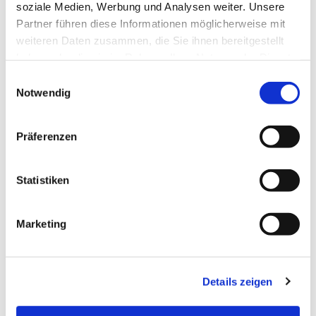
soziale Medien, Werbung und Analysen weiter. Unsere
Partner führen diese Informationen möglicherweise mit
weiteren Daten zusammen, die Sie ihnen bereitgestellt
haben oder die sie im Rahmen Ihrer Nutzung der Dienste
gesammelt haben.
Einwilligungsauswahl
Notwendig
Präferenzen
Statistiken
Firmvorbereitung 2026
Marketing
Details zeigen