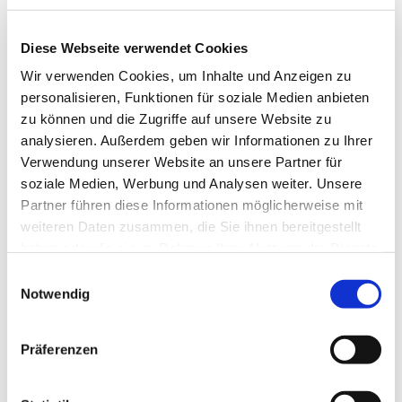
Diese Webseite verwendet Cookies
Wir verwenden Cookies, um Inhalte und Anzeigen zu
personalisieren, Funktionen für soziale Medien anbieten
zu können und die Zugriffe auf unsere Website zu
analysieren. Außerdem geben wir Informationen zu Ihrer
© iStock
Verwendung unserer Website an unsere Partner für
soziale Medien, Werbung und Analysen weiter. Unsere
Partner führen diese Informationen möglicherweise mit
GEMEINDELEBEN
weiteren Daten zusammen, die Sie ihnen bereitgestellt
Berichte
haben oder die sie im Rahmen Ihrer Nutzung der Dienste
gesammelt haben.
Einwilligungsauswahl
Notwendig
Präferenzen