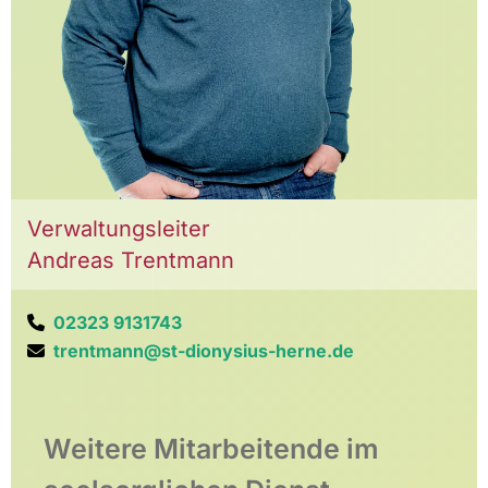
Verwaltungsleiter
Andreas Trentmann
02323 9131743

trentmann@st-dionysius-herne.de

Weitere Mitarbeitende im