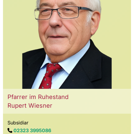
Pfarrer im Ruhestand
Rupert Wiesner
Subsidiar
02323 3995086
