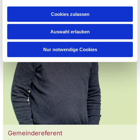
Cookies zulassen
Auswahl erlauben
Nur notwendige Cookies
Gemeindereferent