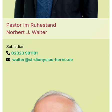
Pastor im Ruhestand
Norbert J. Walter
Subsidiar
02323 981181

walter@st-dionysius-herne.de
