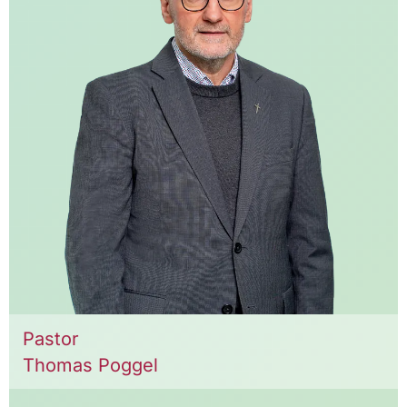
Pastor
Thomas Poggel