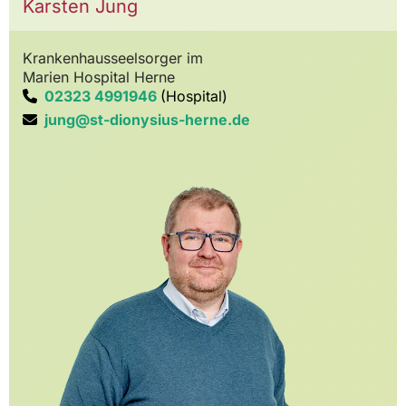
Karsten Jung
Krankenhausseelsorger im
Marien Hospital Herne
02323 4991946
(Hospital)

jung@st-dionysius-herne.de
