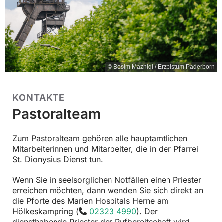
© Besim Mazhiqi / Erzbistum Paderborn
KONTAKTE
Pastoralteam
Zum Pastoralteam gehören alle hauptamtlichen
Mitarbeiterinnen und Mitarbeiter, die in der Pfarrei
St. Dionysius Dienst tun.
Wenn Sie in seelsorglichen Notfällen einen Priester
erreichen möchten, dann wenden Sie sich direkt an
die Pforte des Marien Hospitals Herne am
Hölkeskampring (
02323 4990
). Der

diensthabende Priester der Rufbereitschaft wird