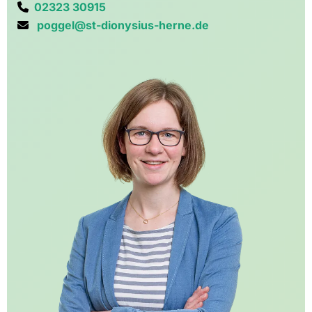
02323 30915

poggel@st-dionysius-herne.de
