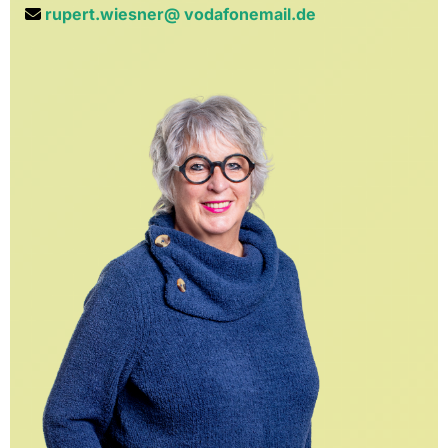
rupert.wiesner@ vodafonemail.de
