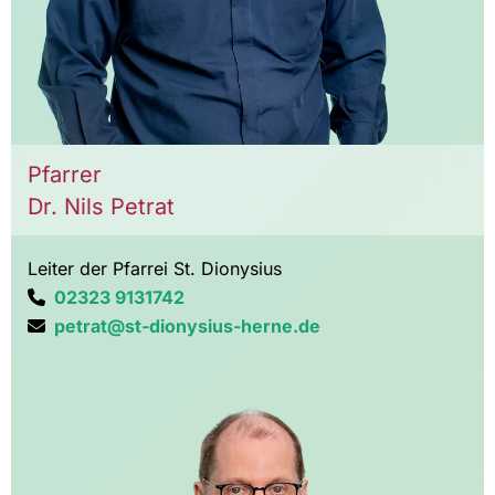
Pfarrer
Dr. Nils Petrat
Leiter der Pfarrei St. Dionysius
02323 9131742

petrat@st-dionysius-herne.de
