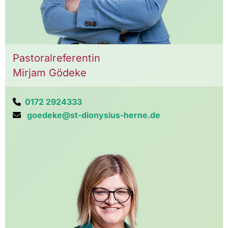
Pastoralreferentin
Mirjam Gödeke
0172 2924333

goedeke@st-dionysius-herne.de
