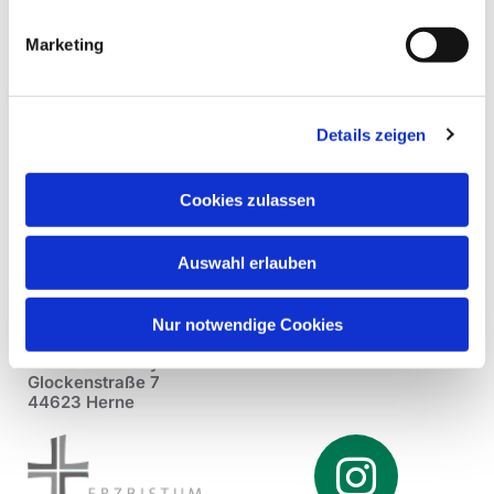
Marketing
Details zeigen
Cookies zulassen
Auswahl erlauben
Nur notwendige Cookies
Pfarrei St. Dionysius Herne
Glockenstraße 7
44623 Herne