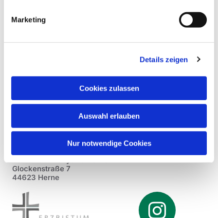
Marketing
Details zeigen
Cookies zulassen
Auswahl erlauben
Nur notwendige Cookies
Pfarrei St. Dionysius Herne
Glockenstraße 7
44623 Herne