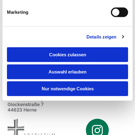
Marketing
Details zeigen
Cookies zulassen
Auswahl erlauben
Nur notwendige Cookies
Pfarrei St. Dionysius Herne
Glockenstraße 7
44623 Herne