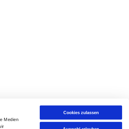
Cookies zulassen
le Medien
ir
Auswahl erlauben