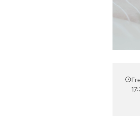
Fre
17