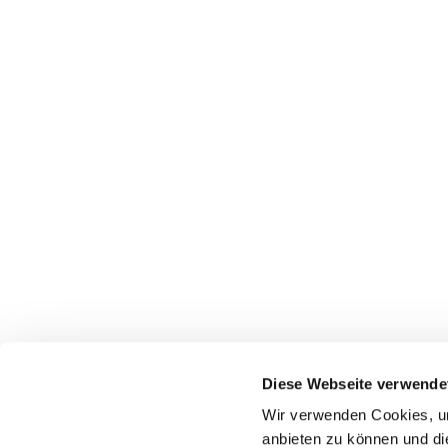
Pfarrei St. Dionysius Herne
Glockenstraße 7
Diese Webseite verwende
44623 Herne
Wir verwenden Cookies, um
anbieten zu können und di