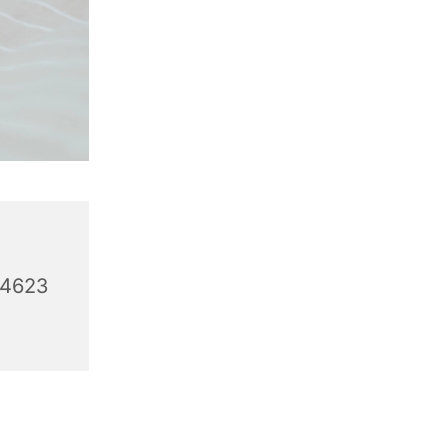
44623