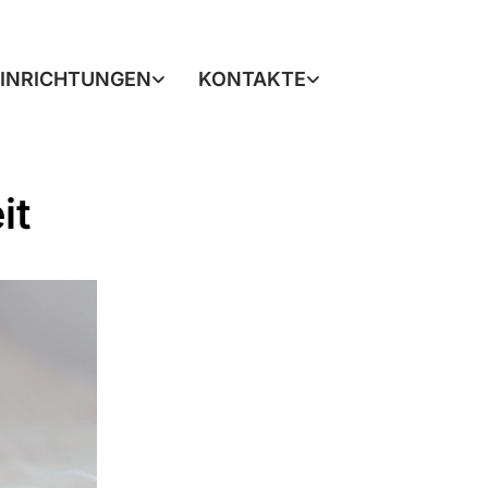
EINRICHTUNGEN
KONTAKTE
it