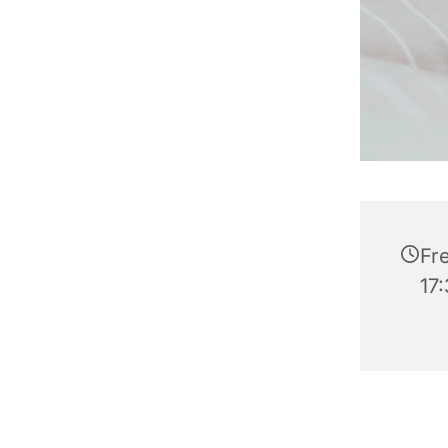
Fre
17