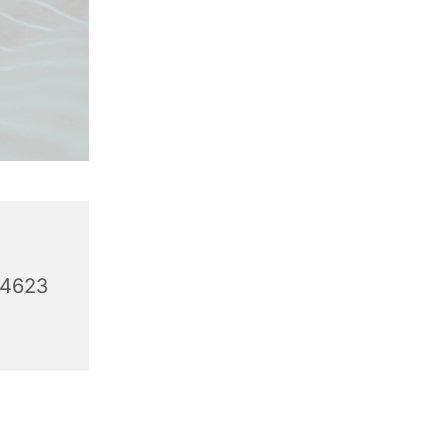
44623