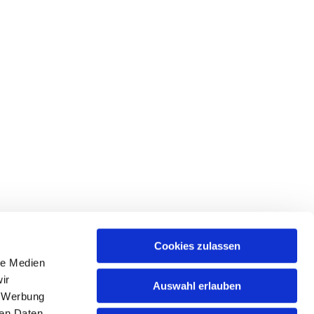
Cookies zulassen
le Medien
ir
Auswahl erlauben
, Werbung
ren Daten