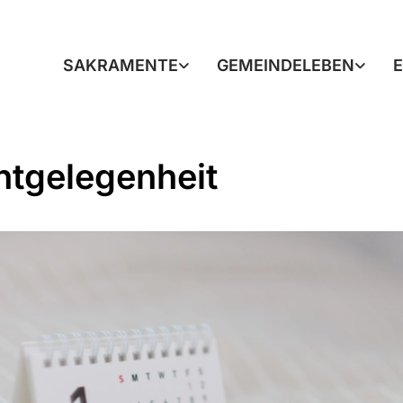
SAKRAMENTE
GEMEINDELEBEN
htgelegenheit