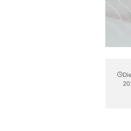
Di
20