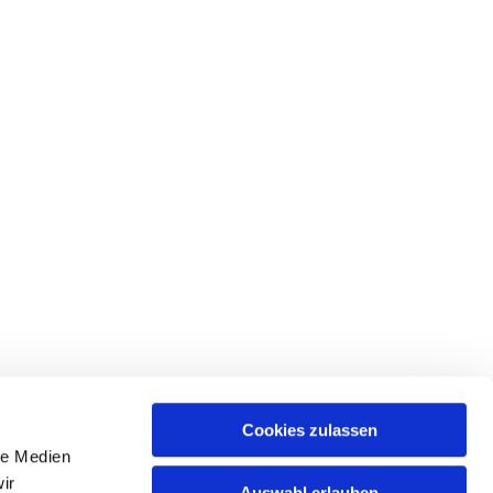
Cookies zulassen
le Medien
ir
Auswahl erlauben