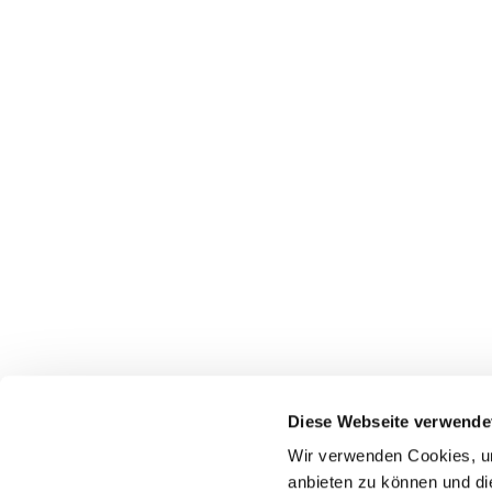
Pfarrei St. Dionysius Herne
Glockenstraße 7
Diese Webseite verwende
44623 Herne
Wir verwenden Cookies, um
anbieten zu können und di