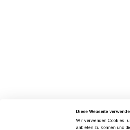
Pfarrei St. Dionysius Herne
Glockenstraße 7
Diese Webseite verwende
44623 Herne
Wir verwenden Cookies, um
anbieten zu können und di