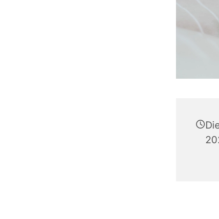
Di
20