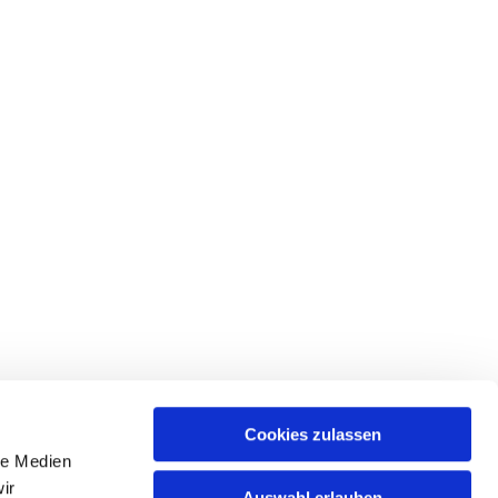
Cookies zulassen
le Medien
ir
Auswahl erlauben