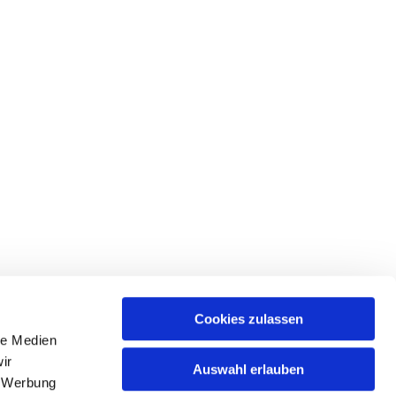
Cookies zulassen
le Medien
ir
Auswahl erlauben
, Werbung