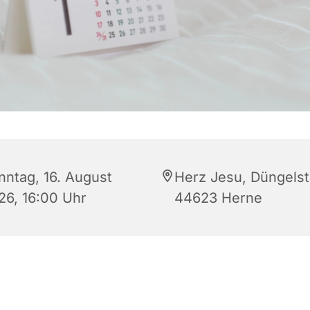
nntag, 16. August
Herz Jesu, Düngelstr
26, 16:00 Uhr
44623 Herne