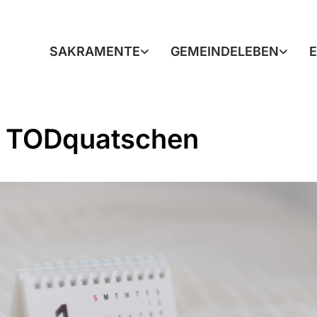
SAKRAMENTE
GEMEINDELEBEN
 TODquatschen