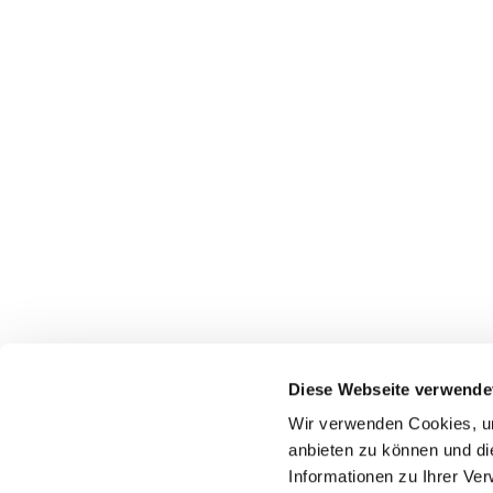
Pfarrei St. Dionysius Herne
Glockenstraße 7
Diese Webseite verwende
44623 Herne
Wir verwenden Cookies, um
anbieten zu können und di
Informationen zu Ihrer Ve