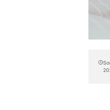
So
20