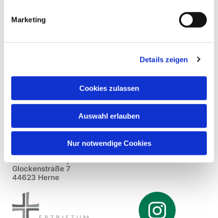
Marketing
Details zeigen
Cookies zulassen
Auswahl erlauben
Nur notwendige Cookies
Pfarrei St. Dionysius Herne
Glockenstraße 7
44623 Herne