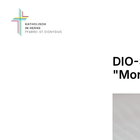
DIO-
"Mor