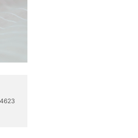
44623