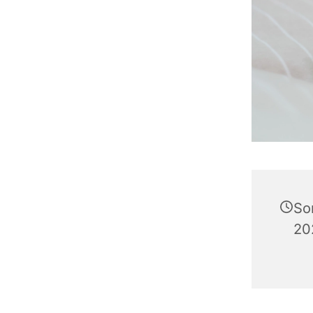
So
20