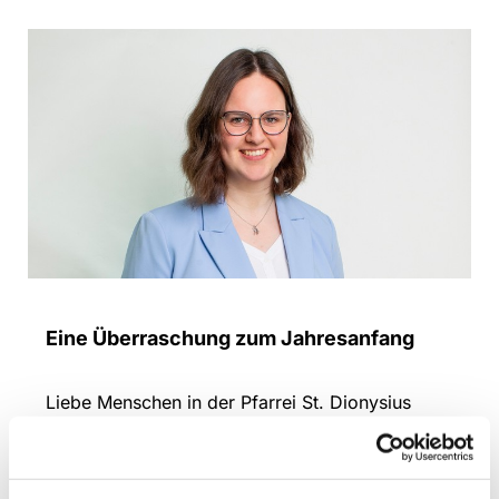
Eine Überraschung zum Jahresanfang
Liebe Menschen in der Pfarrei St. Dionysius
Ich habe zum Jahresanfang eine Überraschung
für Sie: Als ich vor gut 1 ½ Jahren meine