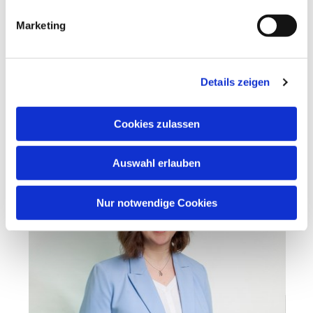
Ich freue mich auf die kommende Zeit und
Marketing
darauf mit Ihnen gemeinsam Glaube und Kirche
hier in Herne zu gestalten und ich bin gespannt,
was uns in der kommenden Zeit erwarten wird.
Details zeigen
Ihre Gemeindeassistentin Franziska Kroh
Cookies zulassen
Auswahl erlauben
Nur notwendige Cookies