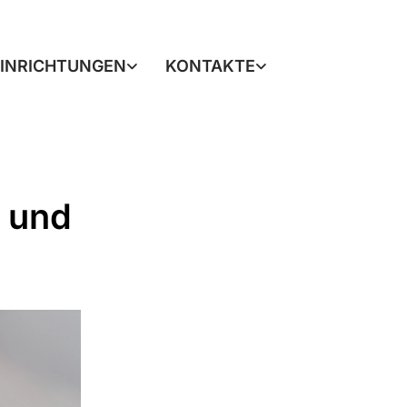
EINRICHTUNGEN
KONTAKTE
-
 und