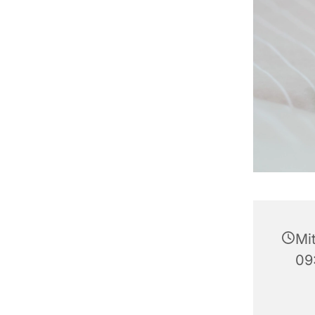
Mi
09