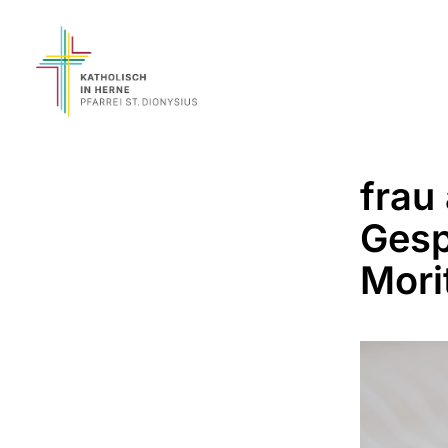
frau 
Gesp
Mori