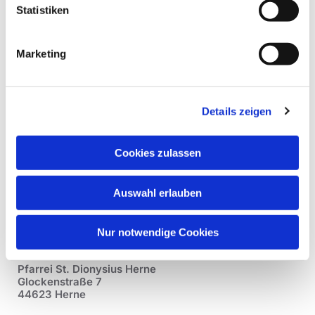
Statistiken
Marketing
Details zeigen
Cookies zulassen
Auswahl erlauben
Nur notwendige Cookies
Pfarrei St. Dionysius Herne
Glockenstraße 7
44623 Herne