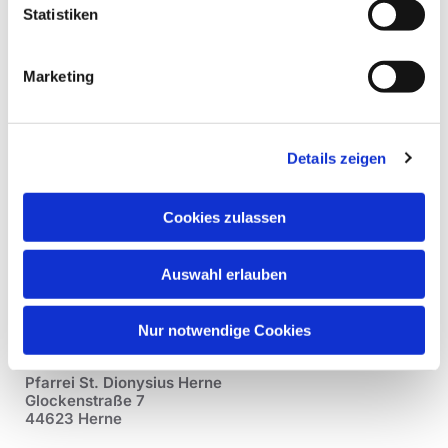
Statistiken
Marketing
Details zeigen
Cookies zulassen
Auswahl erlauben
Nur notwendige Cookies
Pfarrei St. Dionysius Herne
Glockenstraße 7
44623 Herne