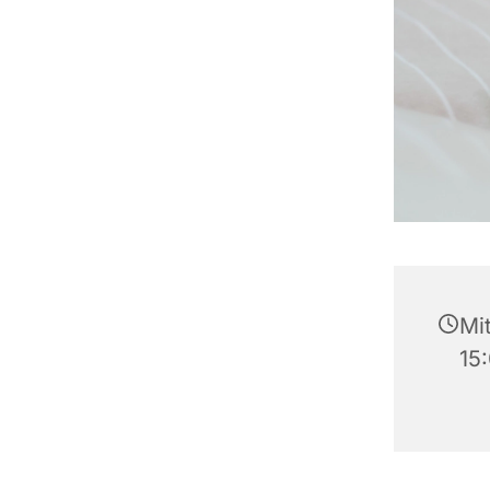
Mi
15