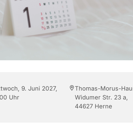
ttwoch, 9. Juni 2027,
Thomas-Morus-Hau
:00 Uhr
Widumer Str. 23 a,
44627 Herne