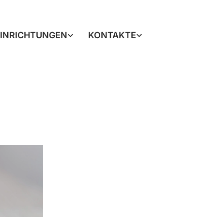
EINRICHTUNGEN
KONTAKTE
-