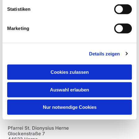
Statistiken
Marketing
Details zeigen
Cookies zulassen
Auswahl erlauben
Nur notwendige Cookies
Pfarrei St. Dionysius Herne
Glockenstraße 7