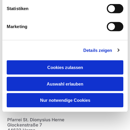
Statistiken
Marketing
Details zeigen
Cookies zulassen
Auswahl erlauben
Nur notwendige Cookies
Pfarrei St. Dionysius Herne
Glockenstraße 7