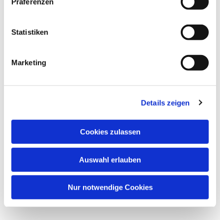
Präferenzen
Statistiken
Marketing
Details zeigen
Cookies zulassen
Auswahl erlauben
Nur notwendige Cookies