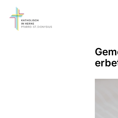
Geme
erbe