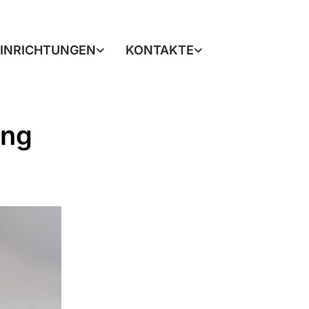
EINRICHTUNGEN
KONTAKTE
ung