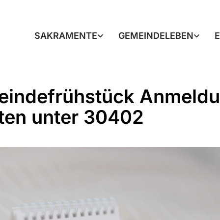
SAKRAMENTE
GEMEINDELEBEN
indefrühstück Anmeld
ten unter 30402