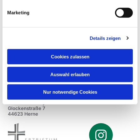
Marketing
Details zeigen
Cookies zulassen
Auswahl erlauben
Nur notwendige Cookies
Pfarrei St. Dionysius Herne
Glockenstraße 7
44623 Herne