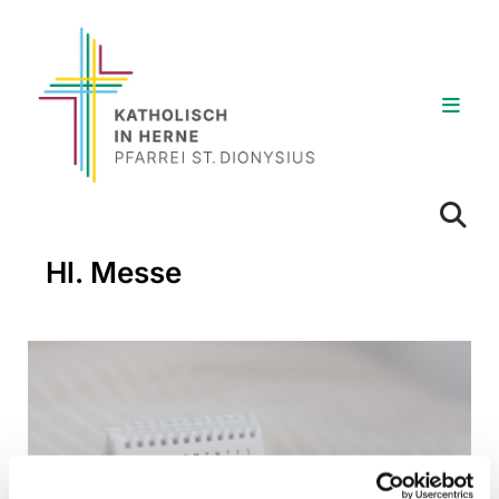
Hl. Messe