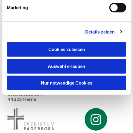
Marketing
Details zeigen
Cookies zulassen
Auswahl erlauben
Nur notwendige Cookies
Pfarrei St. Dionysius Herne
Glockenstraße 7
44623 Herne