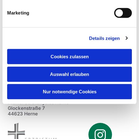
Marketing
Details zeigen
Cookies zulassen
Auswahl erlauben
Nur notwendige Cookies
Pfarrei St. Dionysius Herne
Glockenstraße 7
44623 Herne