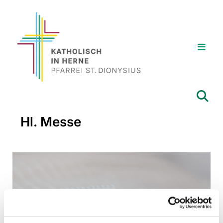
Hl. Messe