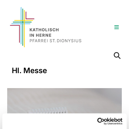
Hl. Messe