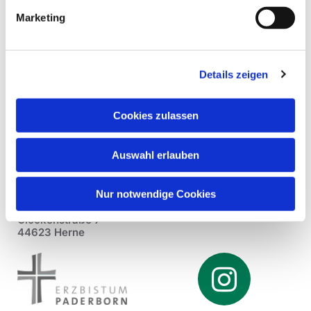
Marketing
Details zeigen
Cookies zulassen
Auswahl erlauben
Nur notwendige Cookies
Pfarrei St. Dionysius Herne
Glockenstraße 7
44623 Herne