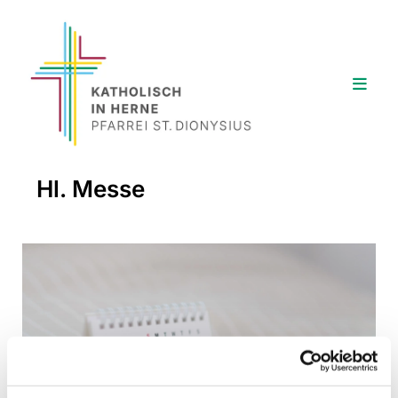
Hl. Messe