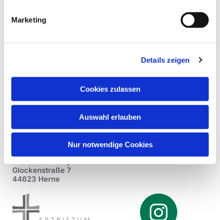
Marketing
Details zeigen
Cookies zulassen
Auswahl erlauben
Nur notwendige Cookies
Pfarrei St. Dionysius Herne
Glockenstraße 7
44623 Herne