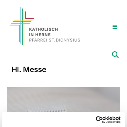
Hl. Messe