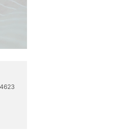
44623