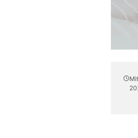
Mi
20