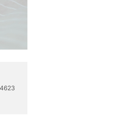
44623