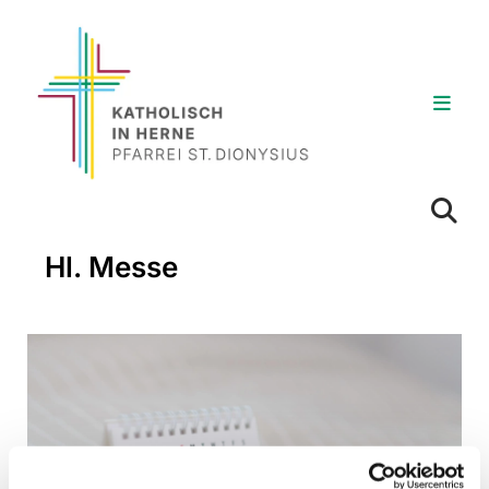
Hl. Messe