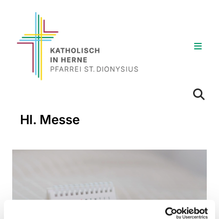
Hl. Messe