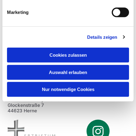
Marketing
Details zeigen
Cookies zulassen
Auswahl erlauben
Nur notwendige Cookies
Pfarrei St. Dionysius Herne
Glockenstraße 7
44623 Herne