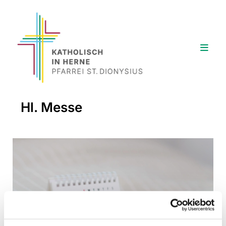
Hl. Messe