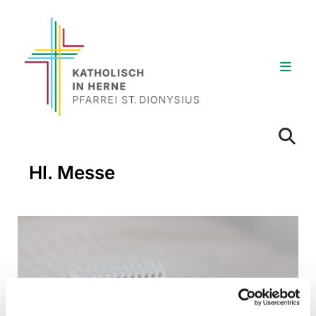
Hl. Messe