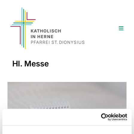
Hl. Messe