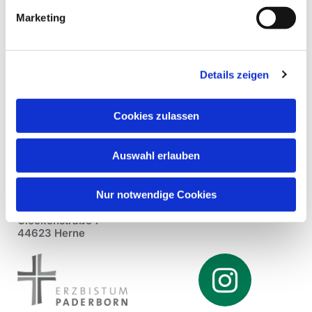
Marketing
Details zeigen
Cookies zulassen
Auswahl erlauben
Nur notwendige Cookies
Pfarrei St. Dionysius Herne
Glockenstraße 7
44623 Herne