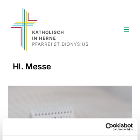
Hl. Messe