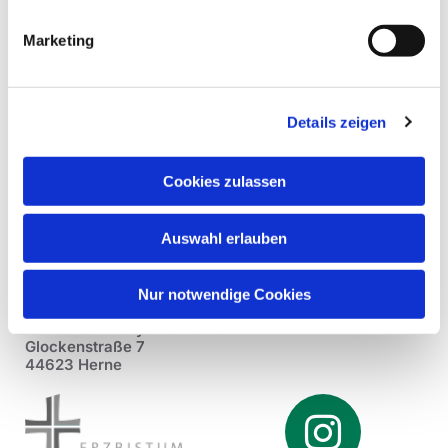
Marketing
Details zeigen
Cookies zulassen
Auswahl erlauben
Nur notwendige Cookies
Pfarrei St. Dionysius Herne
Glockenstraße 7
44623 Herne