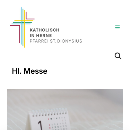
Hl. Messe