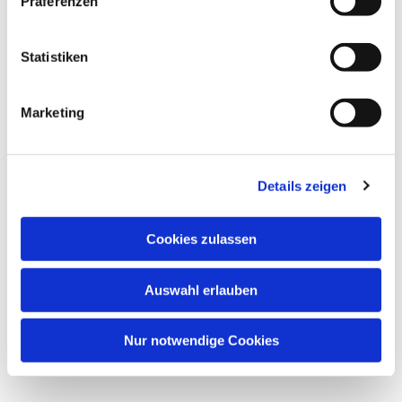
Präferenzen
Statistiken
Marketing
Details zeigen
Cookies zulassen
Auswahl erlauben
Nur notwendige Cookies