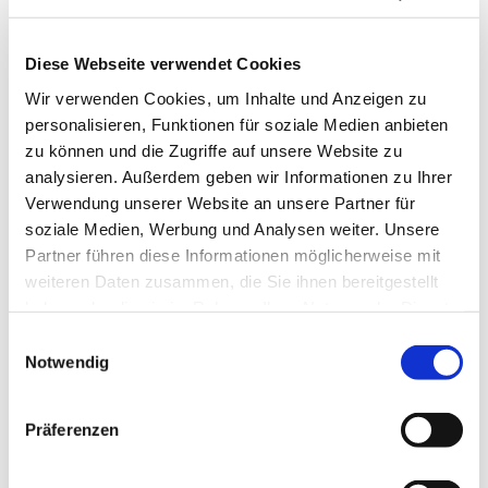
Diese Webseite verwendet Cookies
Wir verwenden Cookies, um Inhalte und Anzeigen zu
personalisieren, Funktionen für soziale Medien anbieten
zu können und die Zugriffe auf unsere Website zu
analysieren. Außerdem geben wir Informationen zu Ihrer
Dienstag, 8. September 2026,
Verwendung unserer Website an unsere Partner für
08:30 Uhr
soziale Medien, Werbung und Analysen weiter. Unsere
Partner führen diese Informationen möglicherweise mit
Herz Jesu, Altenhöfener Str. 33,
weiteren Daten zusammen, die Sie ihnen bereitgestellt
haben oder die sie im Rahmen Ihrer Nutzung der Dienste
44623 Herne
gesammelt haben.
Einwilligungsauswahl
Notwendig
Präferenzen