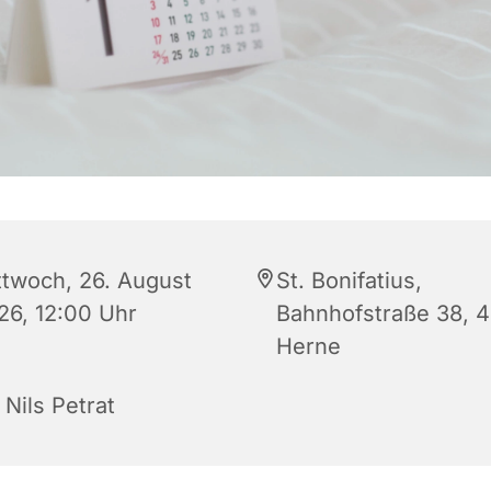
ttwoch, 26. August
St. Bonifatius,
26, 12:00 Uhr
Bahnhofstraße 38, 
Herne
 Nils Petrat