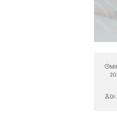
Mi
20
Dr.