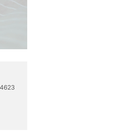
44623