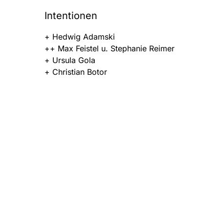
Intentionen
+ Hedwig Adamski
++ Max Feistel u. Stephanie Reimer
+ Ursula Gola
+ Christian Botor