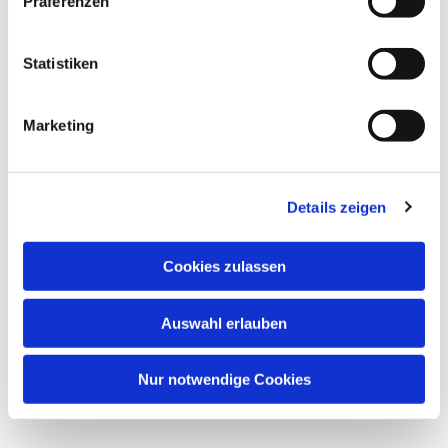
Präferenzen
Statistiken
Marketing
Details zeigen
Cookies zulassen
Auswahl erlauben
Nur notwendige Cookies