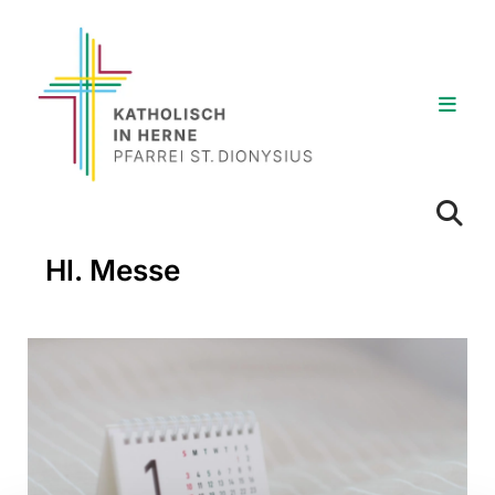
Hl. Messe