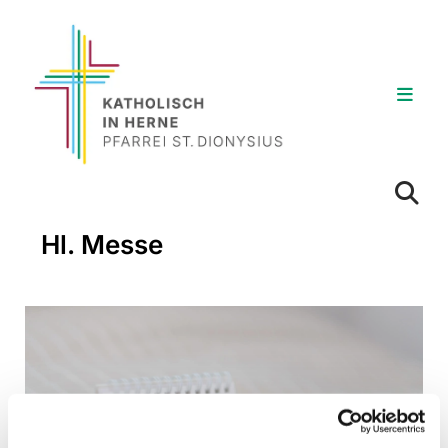
Hl. Messe