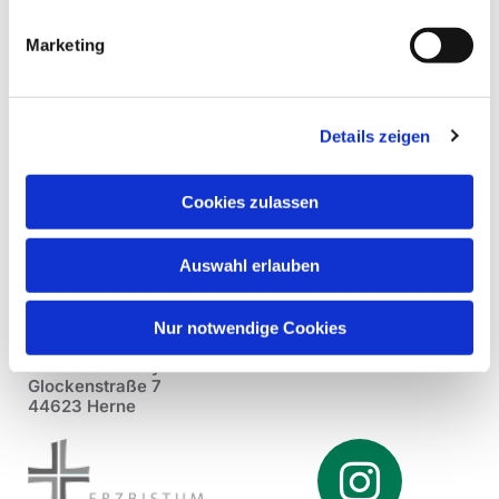
Marketing
Details zeigen
Cookies zulassen
Auswahl erlauben
Nur notwendige Cookies
Pfarrei St. Dionysius Herne
Glockenstraße 7
44623 Herne