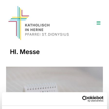
Hl. Messe