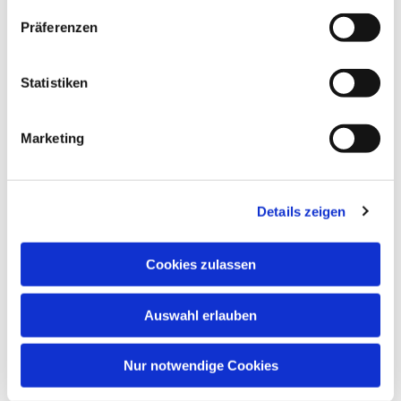
Höfe
Präferenzen
Statistiken
Marketing
Details zeigen
Cookies zulassen
Auswahl erlauben
Nur notwendige Cookies