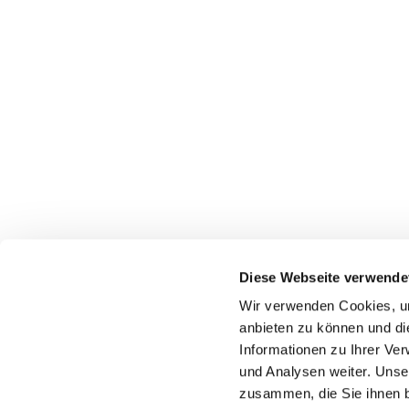
Diese Webseite verwende
Pfarrei St. Dionysius Herne
Wir verwenden Cookies, um
Glockenstraße 7
anbieten zu können und di
44623 Herne
Informationen zu Ihrer Ve
und Analysen weiter. Unse
zusammen, die Sie ihnen b