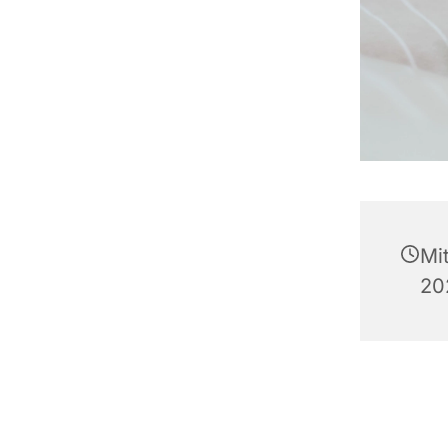
Mi
20