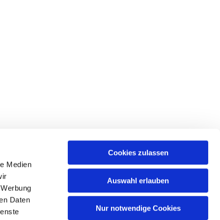
Cookies zulassen
le Medien
ir
Auswahl erlauben
, Werbung
ren Daten
Nur notwendige Cookies
ienste