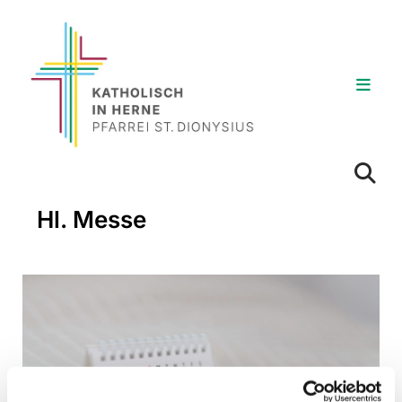
Hl. Messe