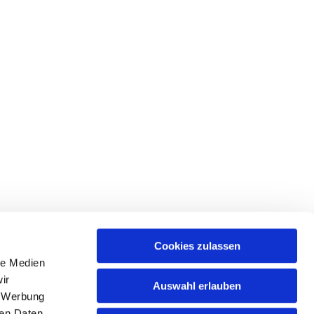
Cookies zulassen
le Medien
ir
Auswahl erlauben
, Werbung
ren Daten