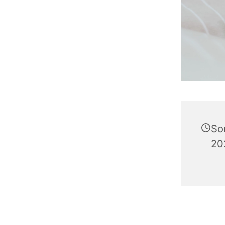
So
20