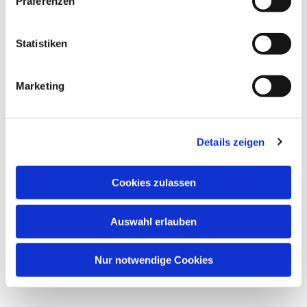
Präferenzen
Statistiken
Marketing
Details zeigen
Cookies zulassen
Auswahl erlauben
Nur notwendige Cookies