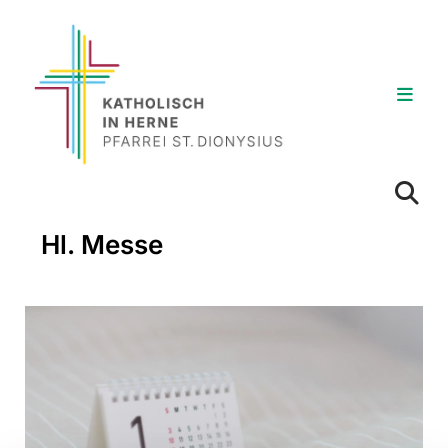
Hl. Messe